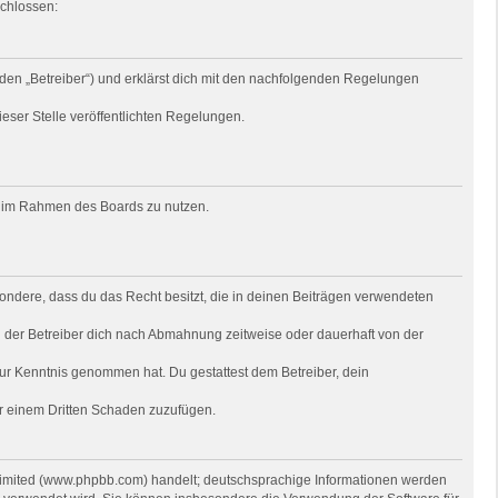
schlossen:
den „Betreiber“) und erklärst dich mit den nachfolgenden Regelungen
ieser Stelle veröffentlichten Regelungen.
rag im Rahmen des Boards zu nutzen.
besondere, dass du das Recht besitzt, die in deinen Beiträgen verwendeten
 der Betreiber dich nach Abmahnung zeitweise oder dauerhaft von der
t zur Kenntnis genommen hat. Du gestattest dem Betreiber, dein
er einem Dritten Schaden zuzufügen.
 Limited (www.phpbb.com) handelt; deutschsprachige Informationen werden