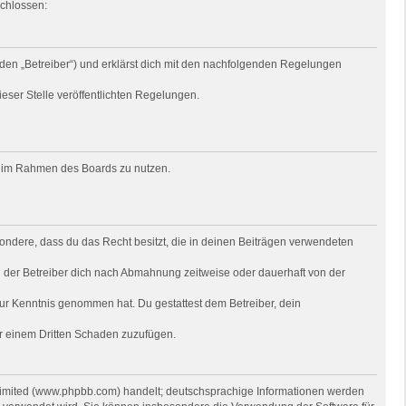
schlossen:
den „Betreiber“) und erklärst dich mit den nachfolgenden Regelungen
ieser Stelle veröffentlichten Regelungen.
rag im Rahmen des Boards zu nutzen.
besondere, dass du das Recht besitzt, die in deinen Beiträgen verwendeten
 der Betreiber dich nach Abmahnung zeitweise oder dauerhaft von der
t zur Kenntnis genommen hat. Du gestattest dem Betreiber, dein
er einem Dritten Schaden zuzufügen.
 Limited (www.phpbb.com) handelt; deutschsprachige Informationen werden