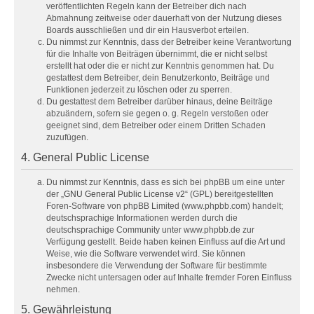
veröffentlichten Regeln kann der Betreiber dich nach
Abmahnung zeitweise oder dauerhaft von der Nutzung dieses
Boards ausschließen und dir ein Hausverbot erteilen.
Du nimmst zur Kenntnis, dass der Betreiber keine Verantwortung
für die Inhalte von Beiträgen übernimmt, die er nicht selbst
erstellt hat oder die er nicht zur Kenntnis genommen hat. Du
gestattest dem Betreiber, dein Benutzerkonto, Beiträge und
Funktionen jederzeit zu löschen oder zu sperren.
Du gestattest dem Betreiber darüber hinaus, deine Beiträge
abzuändern, sofern sie gegen o. g. Regeln verstoßen oder
geeignet sind, dem Betreiber oder einem Dritten Schaden
zuzufügen.
4. General Public License
Du nimmst zur Kenntnis, dass es sich bei phpBB um eine unter
der „
GNU General Public License v2
“ (GPL) bereitgestellten
Foren-Software von phpBB Limited (www.phpbb.com) handelt;
deutschsprachige Informationen werden durch die
deutschsprachige Community unter www.phpbb.de zur
Verfügung gestellt. Beide haben keinen Einfluss auf die Art und
Weise, wie die Software verwendet wird. Sie können
insbesondere die Verwendung der Software für bestimmte
Zwecke nicht untersagen oder auf Inhalte fremder Foren Einfluss
nehmen.
5. Gewährleistung