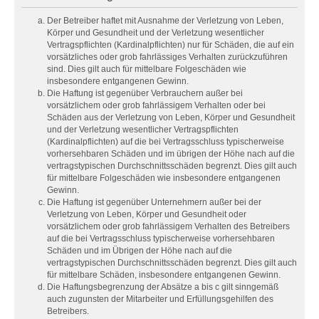
Der Betreiber haftet mit Ausnahme der Verletzung von Leben,
Körper und Gesundheit und der Verletzung wesentlicher
Vertragspflichten (Kardinalpflichten) nur für Schäden, die auf ein
vorsätzliches oder grob fahrlässiges Verhalten zurückzuführen
sind. Dies gilt auch für mittelbare Folgeschäden wie
insbesondere entgangenen Gewinn.
Die Haftung ist gegenüber Verbrauchern außer bei
vorsätzlichem oder grob fahrlässigem Verhalten oder bei
Schäden aus der Verletzung von Leben, Körper und Gesundheit
und der Verletzung wesentlicher Vertragspflichten
(Kardinalpflichten) auf die bei Vertragsschluss typischerweise
vorhersehbaren Schäden und im übrigen der Höhe nach auf die
vertragstypischen Durchschnittsschäden begrenzt. Dies gilt auch
für mittelbare Folgeschäden wie insbesondere entgangenen
Gewinn.
Die Haftung ist gegenüber Unternehmern außer bei der
Verletzung von Leben, Körper und Gesundheit oder
vorsätzlichem oder grob fahrlässigem Verhalten des Betreibers
auf die bei Vertragsschluss typischerweise vorhersehbaren
Schäden und im Übrigen der Höhe nach auf die
vertragstypischen Durchschnittsschäden begrenzt. Dies gilt auch
für mittelbare Schäden, insbesondere entgangenen Gewinn.
Die Haftungsbegrenzung der Absätze a bis c gilt sinngemäß
auch zugunsten der Mitarbeiter und Erfüllungsgehilfen des
Betreibers.