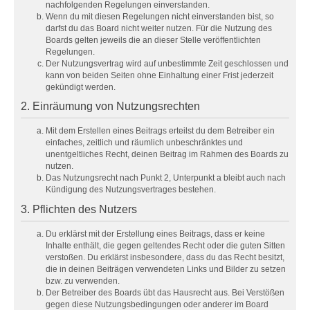
nachfolgenden Regelungen einverstanden.
Wenn du mit diesen Regelungen nicht einverstanden bist, so
darfst du das Board nicht weiter nutzen. Für die Nutzung des
Boards gelten jeweils die an dieser Stelle veröffentlichten
Regelungen.
Der Nutzungsvertrag wird auf unbestimmte Zeit geschlossen und
kann von beiden Seiten ohne Einhaltung einer Frist jederzeit
gekündigt werden.
2. Einräumung von Nutzungsrechten
Mit dem Erstellen eines Beitrags erteilst du dem Betreiber ein
einfaches, zeitlich und räumlich unbeschränktes und
unentgeltliches Recht, deinen Beitrag im Rahmen des Boards zu
nutzen.
Das Nutzungsrecht nach Punkt 2, Unterpunkt a bleibt auch nach
Kündigung des Nutzungsvertrages bestehen.
3. Pflichten des Nutzers
Du erklärst mit der Erstellung eines Beitrags, dass er keine
Inhalte enthält, die gegen geltendes Recht oder die guten Sitten
verstoßen. Du erklärst insbesondere, dass du das Recht besitzt,
die in deinen Beiträgen verwendeten Links und Bilder zu setzen
bzw. zu verwenden.
Der Betreiber des Boards übt das Hausrecht aus. Bei Verstößen
gegen diese Nutzungsbedingungen oder anderer im Board