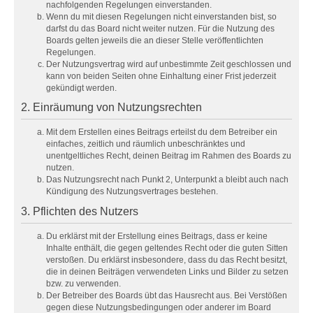
nachfolgenden Regelungen einverstanden.
Wenn du mit diesen Regelungen nicht einverstanden bist, so
darfst du das Board nicht weiter nutzen. Für die Nutzung des
Boards gelten jeweils die an dieser Stelle veröffentlichten
Regelungen.
Der Nutzungsvertrag wird auf unbestimmte Zeit geschlossen und
kann von beiden Seiten ohne Einhaltung einer Frist jederzeit
gekündigt werden.
2. Einräumung von Nutzungsrechten
Mit dem Erstellen eines Beitrags erteilst du dem Betreiber ein
einfaches, zeitlich und räumlich unbeschränktes und
unentgeltliches Recht, deinen Beitrag im Rahmen des Boards zu
nutzen.
Das Nutzungsrecht nach Punkt 2, Unterpunkt a bleibt auch nach
Kündigung des Nutzungsvertrages bestehen.
3. Pflichten des Nutzers
Du erklärst mit der Erstellung eines Beitrags, dass er keine
Inhalte enthält, die gegen geltendes Recht oder die guten Sitten
verstoßen. Du erklärst insbesondere, dass du das Recht besitzt,
die in deinen Beiträgen verwendeten Links und Bilder zu setzen
bzw. zu verwenden.
Der Betreiber des Boards übt das Hausrecht aus. Bei Verstößen
gegen diese Nutzungsbedingungen oder anderer im Board