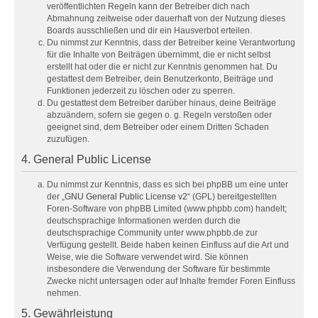
veröffentlichten Regeln kann der Betreiber dich nach
Abmahnung zeitweise oder dauerhaft von der Nutzung dieses
Boards ausschließen und dir ein Hausverbot erteilen.
Du nimmst zur Kenntnis, dass der Betreiber keine Verantwortung
für die Inhalte von Beiträgen übernimmt, die er nicht selbst
erstellt hat oder die er nicht zur Kenntnis genommen hat. Du
gestattest dem Betreiber, dein Benutzerkonto, Beiträge und
Funktionen jederzeit zu löschen oder zu sperren.
Du gestattest dem Betreiber darüber hinaus, deine Beiträge
abzuändern, sofern sie gegen o. g. Regeln verstoßen oder
geeignet sind, dem Betreiber oder einem Dritten Schaden
zuzufügen.
4. General Public License
Du nimmst zur Kenntnis, dass es sich bei phpBB um eine unter
der „
GNU General Public License v2
“ (GPL) bereitgestellten
Foren-Software von phpBB Limited (www.phpbb.com) handelt;
deutschsprachige Informationen werden durch die
deutschsprachige Community unter www.phpbb.de zur
Verfügung gestellt. Beide haben keinen Einfluss auf die Art und
Weise, wie die Software verwendet wird. Sie können
insbesondere die Verwendung der Software für bestimmte
Zwecke nicht untersagen oder auf Inhalte fremder Foren Einfluss
nehmen.
5. Gewährleistung