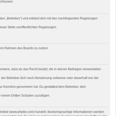
schlossen:
den „Betreiber“) und erklärst dich mit den nachfolgenden Regelungen
ieser Stelle veröffentlichten Regelungen.
rag im Rahmen des Boards zu nutzen.
besondere, dass du das Recht besitzt, die in deinen Beiträgen verwendeten
 der Betreiber dich nach Abmahnung zeitweise oder dauerhaft von der
t zur Kenntnis genommen hat. Du gestattest dem Betreiber, dein
er einem Dritten Schaden zuzufügen.
 Limited (www.phpbb.com) handelt; deutschsprachige Informationen werden