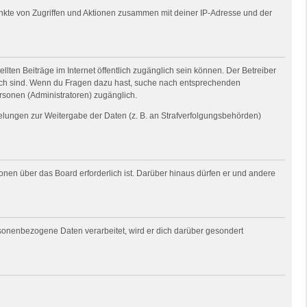
unkte von Zugriffen und Aktionen zusammen mit deiner IP-Adresse und der
llten Beiträge im Internet öffentlich zugänglich sein können. Der Betreiber
nglich sind. Wenn du Fragen dazu hast, suche nach entsprechenden
ersonen (Administratoren) zugänglich.
gelungen zur Weitergabe der Daten (z. B. an Strafverfolgungsbehörden)
ionen über das Board erforderlich ist. Darüber hinaus dürfen er und andere
rsonenbezogene Daten verarbeitet, wird er dich darüber gesondert