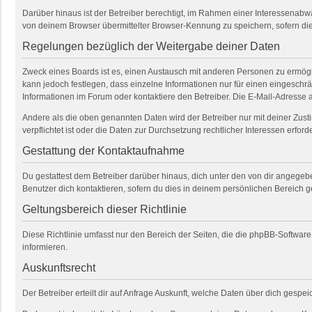
Darüber hinaus ist der Betreiber berechtigt, im Rahmen einer Interessenab
von deinem Browser übermittelter Browser-Kennung zu speichern, sofern die
Regelungen bezüglich der Weitergabe deiner Daten
Zweck eines Boards ist es, einen Austausch mit anderen Personen zu ermöglich
kann jedoch festlegen, dass einzelne Informationen nur für einen eingeschrä
Informationen im Forum oder kontaktiere den Betreiber. Die E-Mail-Adresse a
Andere als die oben genannten Daten wird der Betreiber nur mit deiner Zusti
verpflichtet ist oder die Daten zur Durchsetzung rechtlicher Interessen erforde
Gestattung der Kontaktaufnahme
Du gestattest dem Betreiber darüber hinaus, dich unter den von dir angegebe
Benutzer dich kontaktieren, sofern du dies in deinem persönlichen Bereich ge
Geltungsbereich dieser Richtlinie
Diese Richtlinie umfasst nur den Bereich der Seiten, die die phpBB-Softwar
informieren.
Auskunftsrecht
Der Betreiber erteilt dir auf Anfrage Auskunft, welche Daten über dich gespeic