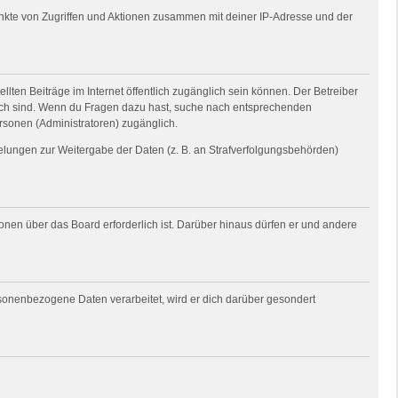
unkte von Zugriffen und Aktionen zusammen mit deiner IP-Adresse und der
llten Beiträge im Internet öffentlich zugänglich sein können. Der Betreiber
nglich sind. Wenn du Fragen dazu hast, suche nach entsprechenden
ersonen (Administratoren) zugänglich.
gelungen zur Weitergabe der Daten (z. B. an Strafverfolgungsbehörden)
ionen über das Board erforderlich ist. Darüber hinaus dürfen er und andere
rsonenbezogene Daten verarbeitet, wird er dich darüber gesondert