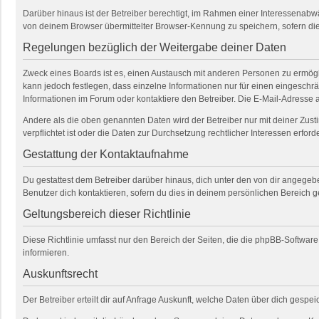
Darüber hinaus ist der Betreiber berechtigt, im Rahmen einer Interessenab
von deinem Browser übermittelter Browser-Kennung zu speichern, sofern die
Regelungen bezüglich der Weitergabe deiner Daten
Zweck eines Boards ist es, einen Austausch mit anderen Personen zu ermöglich
kann jedoch festlegen, dass einzelne Informationen nur für einen eingeschrä
Informationen im Forum oder kontaktiere den Betreiber. Die E-Mail-Adresse a
Andere als die oben genannten Daten wird der Betreiber nur mit deiner Zusti
verpflichtet ist oder die Daten zur Durchsetzung rechtlicher Interessen erforde
Gestattung der Kontaktaufnahme
Du gestattest dem Betreiber darüber hinaus, dich unter den von dir angegebe
Benutzer dich kontaktieren, sofern du dies in deinem persönlichen Bereich ge
Geltungsbereich dieser Richtlinie
Diese Richtlinie umfasst nur den Bereich der Seiten, die die phpBB-Softwar
informieren.
Auskunftsrecht
Der Betreiber erteilt dir auf Anfrage Auskunft, welche Daten über dich gespeic