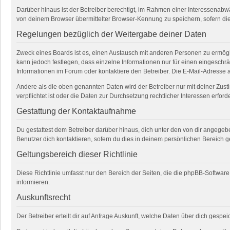
Darüber hinaus ist der Betreiber berechtigt, im Rahmen einer Interessenab
von deinem Browser übermittelter Browser-Kennung zu speichern, sofern die
Regelungen bezüglich der Weitergabe deiner Daten
Zweck eines Boards ist es, einen Austausch mit anderen Personen zu ermöglich
kann jedoch festlegen, dass einzelne Informationen nur für einen eingeschrä
Informationen im Forum oder kontaktiere den Betreiber. Die E-Mail-Adresse a
Andere als die oben genannten Daten wird der Betreiber nur mit deiner Zusti
verpflichtet ist oder die Daten zur Durchsetzung rechtlicher Interessen erforde
Gestattung der Kontaktaufnahme
Du gestattest dem Betreiber darüber hinaus, dich unter den von dir angegebe
Benutzer dich kontaktieren, sofern du dies in deinem persönlichen Bereich ge
Geltungsbereich dieser Richtlinie
Diese Richtlinie umfasst nur den Bereich der Seiten, die die phpBB-Softwar
informieren.
Auskunftsrecht
Der Betreiber erteilt dir auf Anfrage Auskunft, welche Daten über dich gespeic