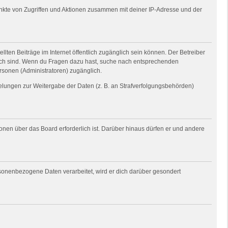
unkte von Zugriffen und Aktionen zusammen mit deiner IP-Adresse und der
llten Beiträge im Internet öffentlich zugänglich sein können. Der Betreiber
nglich sind. Wenn du Fragen dazu hast, suche nach entsprechenden
ersonen (Administratoren) zugänglich.
gelungen zur Weitergabe der Daten (z. B. an Strafverfolgungsbehörden)
ionen über das Board erforderlich ist. Darüber hinaus dürfen er und andere
rsonenbezogene Daten verarbeitet, wird er dich darüber gesondert