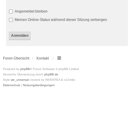
Angemeldet bleiben
Meinen Online-Status während dieser Sitzung verbergen
Foren-Übersicht
Kontakt
Powered by
phpBB
® Forum Software © phpBB Limited
Deutsche Übersetzung durch
phpBB.de
Style
we_universal
created by INVENTEA & v12mike
Datenschutz
|
Nutzungsbedingungen