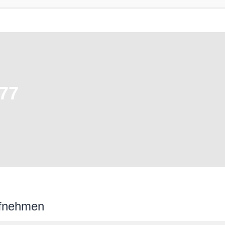
77
ufnehmen