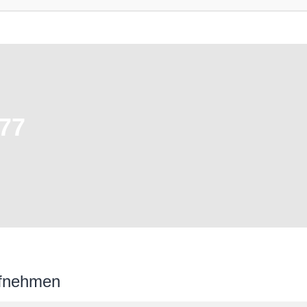
77
ufnehmen