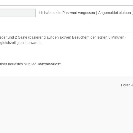
Ich habe mein Passwort vergessen
|
Angemeldet bleiben
lieder und 2 Gäste (basierend auf den aktiven Besuchern der letzten 5 Minuten)
leichzeitig online waren.
nser neuestes Mitglied:
MatthiasPost
Foren-