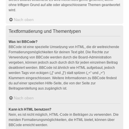
ohne triftigen Grund auf alte oder abgeschlossene Themen geantwortet
wird.
Nach oben
Textformatierung und Thementypen
Was ist BBCode?
BBCode ist eine spezielle Umsetzung von HTML, die dir weitreichende
Formatierungsmöglichkeiten für deinen Text gibt. Die Rechte zur
Verwendung von BBCode werden durch die Board-Administration
vergeben, können jedoch auch durch dich für jeden einzelnen Beitrag
deaktiviert werden. BBCode ist ähnlich wie HTML aufgebaut, jedoch
werden Tags von eckigen („[“ und „]“) statt spitzen („<“ und „>“)
Klammern eingeschlossen. Weitere Informationen zu BBCode findest
du auf einer speziellen Hilfe-Seite, die von der Seite zur
Beitragserstellung aus zugänglich ist.
Nach oben
Kann ich HTML benutzen?
Nein, es ist nicht möglich, HTML-Code in Beiträgen zu verwenden. Die
meisten Formatierungsmöglichkeiten, die HTML bietet, können über
BBCode erreicht werden.