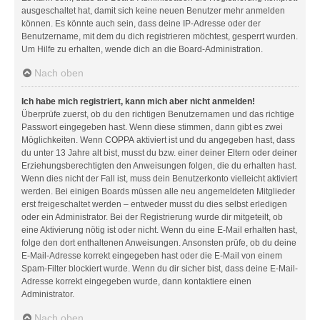
ausgeschaltet hat, damit sich keine neuen Benutzer mehr anmelden
können. Es könnte auch sein, dass deine IP-Adresse oder der
Benutzername, mit dem du dich registrieren möchtest, gesperrt wurden.
Um Hilfe zu erhalten, wende dich an die Board-Administration.
Nach oben
Ich habe mich registriert, kann mich aber nicht anmelden!
Überprüfe zuerst, ob du den richtigen Benutzernamen und das richtige
Passwort eingegeben hast. Wenn diese stimmen, dann gibt es zwei
Möglichkeiten. Wenn
COPPA
aktiviert ist und du angegeben hast, dass
du unter 13 Jahre alt bist, musst du bzw. einer deiner Eltern oder deiner
Erziehungsberechtigten den Anweisungen folgen, die du erhalten hast.
Wenn dies nicht der Fall ist, muss dein Benutzerkonto vielleicht aktiviert
werden. Bei einigen Boards müssen alle neu angemeldeten Mitglieder
erst freigeschaltet werden – entweder musst du dies selbst erledigen
oder ein Administrator. Bei der Registrierung wurde dir mitgeteilt, ob
eine Aktivierung nötig ist oder nicht. Wenn du eine E-Mail erhalten hast,
folge den dort enthaltenen Anweisungen. Ansonsten prüfe, ob du deine
E-Mail-Adresse korrekt eingegeben hast oder die E-Mail von einem
Spam-Filter blockiert wurde. Wenn du dir sicher bist, dass deine E-Mail-
Adresse korrekt eingegeben wurde, dann kontaktiere einen
Administrator.
Nach oben