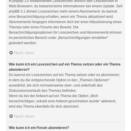
In phpBB 3.0 funktionierten Lesezeichen ähnlich den Lesezeichen in
Web-Browsern: du bekamst keine Informationen bei einem Update. Seit
phpBB 3.1 ähneln Lesezeichen mehr einem Abonnement: du kannst
eine Benachrichtigung erhalten, wenn ein Thema aktualisiert wird.
Abonnements hingegen informieren dich bei einer Aktualisierung eines
Themas oder eines Forums des Boards. Die
Benachrichtigungsoptionen für Lesezeichen und Abonnements können
im persönlichen Bereich unter „Benachrichtigungen einstellen“
geändert werden.
Nach oben
Wie kann ich ein Lesezeichen auf ein Thema setzen oder ein Thema
abonnieren?
Du kannst ein Lesezeichen auf ein Thema setzen oder es abonnieren,
in dem du die entsprechende Option in den „Themen-Optionen“
auswählst, die sich normalerweise ober- und unterhalb des
Diskussionsverlaufs des Themas befinden.
Wenn du bei der Antwort auf ein Thema die Option „Mich
benachrichtigen, sobald eine Antwort geschrieben wurde“ aktivierst,
wird das Thema ebenfalls für dich abonniert.
Nach oben
Wie kann ich ein Forum abonnieren?