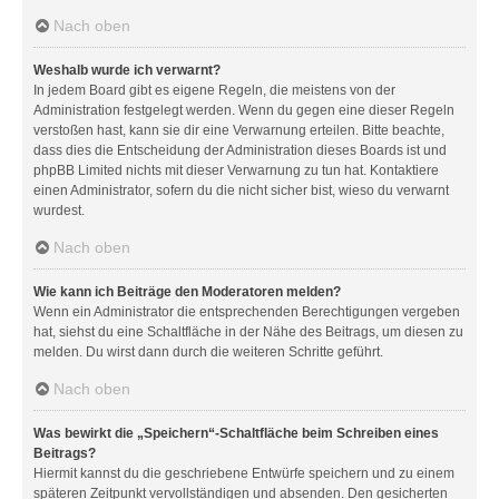
Nach oben
Weshalb wurde ich verwarnt?
In jedem Board gibt es eigene Regeln, die meistens von der
Administration festgelegt werden. Wenn du gegen eine dieser Regeln
verstoßen hast, kann sie dir eine Verwarnung erteilen. Bitte beachte,
dass dies die Entscheidung der Administration dieses Boards ist und
phpBB Limited nichts mit dieser Verwarnung zu tun hat. Kontaktiere
einen Administrator, sofern du die nicht sicher bist, wieso du verwarnt
wurdest.
Nach oben
Wie kann ich Beiträge den Moderatoren melden?
Wenn ein Administrator die entsprechenden Berechtigungen vergeben
hat, siehst du eine Schaltfläche in der Nähe des Beitrags, um diesen zu
melden. Du wirst dann durch die weiteren Schritte geführt.
Nach oben
Was bewirkt die „Speichern“-Schaltfläche beim Schreiben eines
Beitrags?
Hiermit kannst du die geschriebene Entwürfe speichern und zu einem
späteren Zeitpunkt vervollständigen und absenden. Den gesicherten