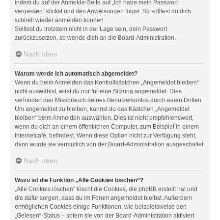
indem du auf der Anmelde-Seite auf „Ich habe mein Passwort
vergessen“ klickst und den Anweisungen folgst. So solltest du dich
schnell wieder anmelden können.
Solltest du trotzdem nicht in der Lage sein, dein Passwort
zurückzusetzen, so wende dich an die Board-Administration.
Nach oben
Warum werde ich automatisch abgemeldet?
Wenn du beim Anmelden das Kontrollkästchen „Angemeldet bleiben“
nicht auswählst, wirst du nur für eine Sitzung angemeldet. Dies
verhindert den Missbrauch deines Benutzerkontos durch einen Dritten.
Um angemeldet zu bleiben, kannst du das Kästchen „Angemeldet
bleiben“ beim Anmelden auswählen. Dies ist nicht empfehlenswert,
wenn du dich an einem öffentlichen Computer, zum Beispiel in einem
Internetcafé, befindest. Wenn diese Option nicht zur Verfügung steht,
dann wurde sie vermutlich von der Board-Administration ausgeschaltet.
Nach oben
Wozu ist die Funktion „Alle Cookies löschen“?
„Alle Cookies löschen“ löscht die Cookies, die phpBB erstellt hat und
die dafür sorgen, dass du im Forum angemeldet bleibst. Außerdem
ermöglichen Cookies einige Funktionen, wie beispielsweise den
„Gelesen“-Status – sofern sie von der Board-Administration aktiviert