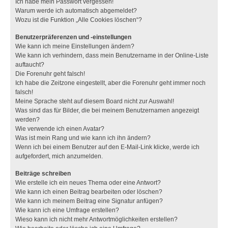
Ich habe mein Passwort vergessen!
Warum werde ich automatisch abgemeldet?
Wozu ist die Funktion „Alle Cookies löschen“?
Benutzerpräferenzen und -einstellungen
Wie kann ich meine Einstellungen ändern?
Wie kann ich verhindern, dass mein Benutzername in der Online-Liste
auftaucht?
Die Forenuhr geht falsch!
Ich habe die Zeitzone eingestellt, aber die Forenuhr geht immer noch
falsch!
Meine Sprache steht auf diesem Board nicht zur Auswahl!
Was sind das für Bilder, die bei meinem Benutzernamen angezeigt
werden?
Wie verwende ich einen Avatar?
Was ist mein Rang und wie kann ich ihn ändern?
Wenn ich bei einem Benutzer auf den E-Mail-Link klicke, werde ich
aufgefordert, mich anzumelden.
Beiträge schreiben
Wie erstelle ich ein neues Thema oder eine Antwort?
Wie kann ich einen Beitrag bearbeiten oder löschen?
Wie kann ich meinem Beitrag eine Signatur anfügen?
Wie kann ich eine Umfrage erstellen?
Wieso kann ich nicht mehr Antwortmöglichkeiten erstellen?