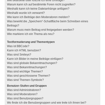
Wie bearbeite oder lösche ich eine Umfrage?
Warum kann ich auf bestimmte Foren nicht zugreifen?
Weshalb kann ich keine Dateianhänge anfügen?
Weshalb wurde ich verwarnt?
Wie kann ich Beiträge den Moderatoren melden?
Was bewirkt die „Speichern“-Schaltfläche beim Schreiben eines
Beitrags?
Warum muss mein Beitrag erst freigegeben werden?
Wie markiere ich ein Thema als neu?
Textformatierung und Thementypen
Was ist BBCode?
Kann ich HTML benutzen?
Was sind Smileys?
Kann ich Bilder in meine Beiträge einfügen?
Was sind globale Bekanntmachungen?
Was sind Bekanntmachungen?
Was sind wichtige Themen?
Was sind geschlossene Themen?
Was sind Themen-Symbole?
Benutzer-Stufen und Gruppen
Was sind Administratoren?
Was sind Moderatoren?
Was sind Benutzergruppen?
Wo finde ich die Benutzergruppen und wie trete ich ihnen bei?