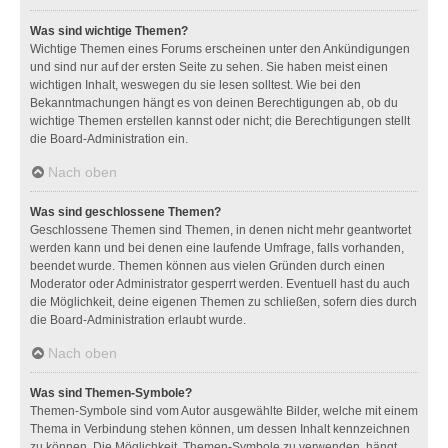
Was sind wichtige Themen?
Wichtige Themen eines Forums erscheinen unter den Ankündigungen
und sind nur auf der ersten Seite zu sehen. Sie haben meist einen
wichtigen Inhalt, weswegen du sie lesen solltest. Wie bei den
Bekanntmachungen hängt es von deinen Berechtigungen ab, ob du
wichtige Themen erstellen kannst oder nicht; die Berechtigungen stellt
die Board-Administration ein.
Nach oben
Was sind geschlossene Themen?
Geschlossene Themen sind Themen, in denen nicht mehr geantwortet
werden kann und bei denen eine laufende Umfrage, falls vorhanden,
beendet wurde. Themen können aus vielen Gründen durch einen
Moderator oder Administrator gesperrt werden. Eventuell hast du auch
die Möglichkeit, deine eigenen Themen zu schließen, sofern dies durch
die Board-Administration erlaubt wurde.
Nach oben
Was sind Themen-Symbole?
Themen-Symbole sind vom Autor ausgewählte Bilder, welche mit einem
Thema in Verbindung stehen können, um dessen Inhalt kennzeichnen
zu können. Die Möglichkeit, Themen-Symbole zu verwenden, hängt