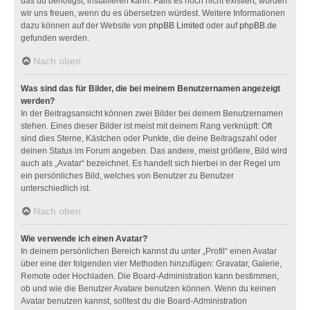
das du benötigst, installieren kann. Falls es noch nicht existiert, würden
wir uns freuen, wenn du es übersetzen würdest. Weitere Informationen
dazu können auf der Website von
phpBB Limited
oder auf
phpBB.de
gefunden werden.
Nach oben
Was sind das für Bilder, die bei meinem Benutzernamen angezeigt
werden?
In der Beitragsansicht können zwei Bilder bei deinem Benutzernamen
stehen. Eines dieser Bilder ist meist mit deinem Rang verknüpft: Oft
sind dies Sterne, Kästchen oder Punkte, die deine Beitragszahl oder
deinen Status im Forum angeben. Das andere, meist größere, Bild wird
auch als „Avatar“ bezeichnet. Es handelt sich hierbei in der Regel um
ein persönliches Bild, welches von Benutzer zu Benutzer
unterschiedlich ist.
Nach oben
Wie verwende ich einen Avatar?
In deinem persönlichen Bereich kannst du unter „Profil“ einen Avatar
über eine der folgenden vier Methoden hinzufügen: Gravatar, Galerie,
Remote oder Hochladen. Die Board-Administration kann bestimmen,
ob und wie die Benutzer Avatare benutzen können. Wenn du keinen
Avatar benutzen kannst, solltest du die Board-Administration