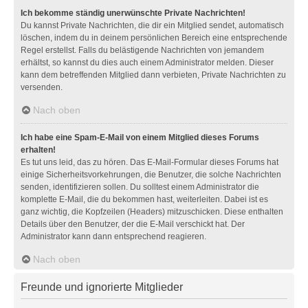
Ich bekomme ständig unerwünschte Private Nachrichten!
Du kannst Private Nachrichten, die dir ein Mitglied sendet, automatisch
löschen, indem du in deinem persönlichen Bereich eine entsprechende
Regel erstellst. Falls du belästigende Nachrichten von jemandem
erhältst, so kannst du dies auch einem Administrator melden. Dieser
kann dem betreffenden Mitglied dann verbieten, Private Nachrichten zu
versenden.
Nach oben
Ich habe eine Spam-E-Mail von einem Mitglied dieses Forums
erhalten!
Es tut uns leid, das zu hören. Das E-Mail-Formular dieses Forums hat
einige Sicherheitsvorkehrungen, die Benutzer, die solche Nachrichten
senden, identifizieren sollen. Du solltest einem Administrator die
komplette E-Mail, die du bekommen hast, weiterleiten. Dabei ist es
ganz wichtig, die Kopfzeilen (Headers) mitzuschicken. Diese enthalten
Details über den Benutzer, der die E-Mail verschickt hat. Der
Administrator kann dann entsprechend reagieren.
Nach oben
Freunde und ignorierte Mitglieder