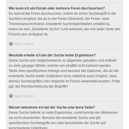
Wie kann ich ein Forum oder mehrere Foren durchsuchen?
Du kannst die Foren durchsuchen, indem du einen Suchbegriff in die
Suchbox eingibst, die du in der Foren-Übersicht, der Foren- oder
Themenansicht findest. Erweiterte Suchmöglichkeiten erhältst du,
indem du den „Erweiterte Suche“-Link anklickst, der von jeder Seite des
Forums aus verfügbar ist.
Nach oben
Weshalb erhalte ich bei der Suche keine Ergebnisse?
Deine Suche war möglicherweise zu allgemein gehalten und enthielt
zu viele gängige Wörter, welche von phpBB nicht indiziert werden.
Stelle eine spezifischere Anfrage und benutze die Optionen, die dir die
erweiterte Suche bietet. Außerdem ist es natürlich auch möglich, dass
dein(e) Suchbegriff(e) hier nirgends im Forum verwendet wurden. Prüfe
ggf. die Rechtschreibung der Begriffe!
Nach oben
Warum bekomme ich bei der Suche eine leere Seite?
Deine Suche lieferte zu viele Ergebnisse, somit konnte der Webserver
sie nicht verarbeiten. Benutze die erweiterte Suche und gib
spezifischere Suchbegriffe ein oder beschränke die Suche auf
verschiedene Unterforen.