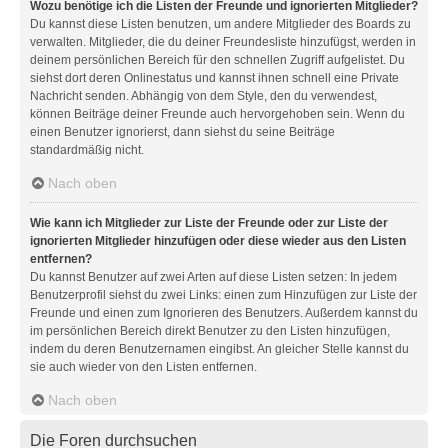
Wozu benötige ich die Listen der Freunde und ignorierten Mitglieder?
Du kannst diese Listen benutzen, um andere Mitglieder des Boards zu
verwalten. Mitglieder, die du deiner Freundesliste hinzufügst, werden in
deinem persönlichen Bereich für den schnellen Zugriff aufgelistet. Du
siehst dort deren Onlinestatus und kannst ihnen schnell eine Private
Nachricht senden. Abhängig von dem Style, den du verwendest,
können Beiträge deiner Freunde auch hervorgehoben sein. Wenn du
einen Benutzer ignorierst, dann siehst du seine Beiträge
standardmäßig nicht.
Nach oben
Wie kann ich Mitglieder zur Liste der Freunde oder zur Liste der
ignorierten Mitglieder hinzufügen oder diese wieder aus den Listen
entfernen?
Du kannst Benutzer auf zwei Arten auf diese Listen setzen: In jedem
Benutzerprofil siehst du zwei Links: einen zum Hinzufügen zur Liste der
Freunde und einen zum Ignorieren des Benutzers. Außerdem kannst du
im persönlichen Bereich direkt Benutzer zu den Listen hinzufügen,
indem du deren Benutzernamen eingibst. An gleicher Stelle kannst du
sie auch wieder von den Listen entfernen.
Nach oben
Die Foren durchsuchen