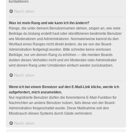
kontaktieren.
Nach oben
Was ist mein Rang und wie kann ich ihn ändern?
Ränge, die unter deinem Benutzernamen stehen, zeigen an, wie viele
Beiträge du bislang erstellt hast oder identifizieren bestimmte Benutzer
wie Moderatoren und Administratoren. Normalerweise kannst du den
Wortlaut eines Ranges nicht direkt ändern, da sie von der Board-
Administration festgelegt wurden. Bitte schreibe keine sinnlosen
Beiträge, nur um deinen Rang zu erhöhen — die meisten Boards
dulden dieses Verhalten nicht und ein Moderator oder Administrator
wird deinen Rang unter Umständen einfach wieder zurücksetzen.
Nach oben
Wenn ich bei einem Benutzer auf den E-Mail-Link klicke, werde ich
aufgefordert, mich anzumelden.
Nur registrierte Benutzer dürfen die foreninterne E-Mail-Funktion für
Nachrichten an andere Benutzer nutzen, falls diese von der Board-
Administration freigeschaltet wurde. Diese Maßnahme soll den
Missbrauch dieses Systems durch Gäste verhindern.
Nach oben