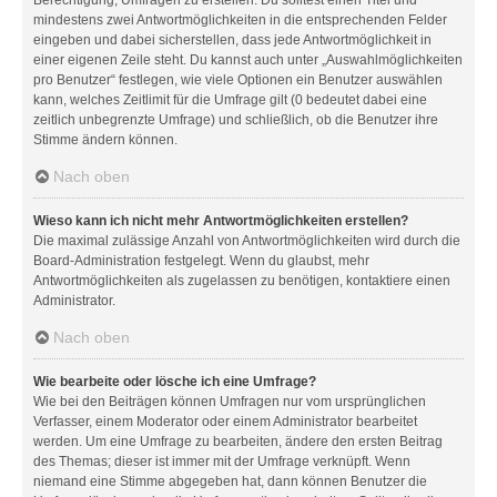
mindestens zwei Antwortmöglichkeiten in die entsprechenden Felder
eingeben und dabei sicherstellen, dass jede Antwortmöglichkeit in
einer eigenen Zeile steht. Du kannst auch unter „Auswahlmöglichkeiten
pro Benutzer“ festlegen, wie viele Optionen ein Benutzer auswählen
kann, welches Zeitlimit für die Umfrage gilt (0 bedeutet dabei eine
zeitlich unbegrenzte Umfrage) und schließlich, ob die Benutzer ihre
Stimme ändern können.
Nach oben
Wieso kann ich nicht mehr Antwortmöglichkeiten erstellen?
Die maximal zulässige Anzahl von Antwortmöglichkeiten wird durch die
Board-Administration festgelegt. Wenn du glaubst, mehr
Antwortmöglichkeiten als zugelassen zu benötigen, kontaktiere einen
Administrator.
Nach oben
Wie bearbeite oder lösche ich eine Umfrage?
Wie bei den Beiträgen können Umfragen nur vom ursprünglichen
Verfasser, einem Moderator oder einem Administrator bearbeitet
werden. Um eine Umfrage zu bearbeiten, ändere den ersten Beitrag
des Themas; dieser ist immer mit der Umfrage verknüpft. Wenn
niemand eine Stimme abgegeben hat, dann können Benutzer die