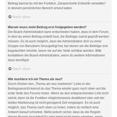
Beitrag kannst du mit der Funktion „Gespeicherte Entwürfe verwalten“
in deinem persönlichen Bereich erneut laden.
Nach oben
Warum muss mein Beitrag erst freigegeben werden?
Die Board-Administration kann entschieden haben, dass in dem Forum,
in dem du einen Beitrag erstellt hast, die Beiträge zuerst geprüft werden
müssen. Es ist auch möglich, dass die Administration dich zu einer
Gruppe von Benutzern hinzugefügt hat, bei denen sie die Beiträge erst
begutachten möchte, bevor sie auf der Seite sichtbar werden. Bitte
kontaktiere die Board-Administration, wenn du weitere Informationen
dazu benötigst.
Nach oben
Wie markiere ich ein Thema als neu?
Durch Klicken des „Thema als neu markieren“-Links in der
Beitragsansicht kannst du das Thema wieder ganz nach oben auf die
erste Seite des Forums holen. Wenn du den entsprechenden Link nicht
siehst, dann ist die Funktion möglicherweise deaktiviert oder seit der
letzten Markierung ist nicht genügend Zeit vergangen. Es ist auch
möglich, das Thema nach oben zu holen, indem du einfach eine
Antwort darauf schreibst. Stelle jedoch sicher, dass du die Regeln
dieses Boards beachtest! Es wird meist nicht gerne gesehen, wenn