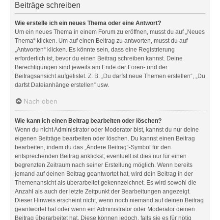
Beiträge schreiben
Wie erstelle ich ein neues Thema oder eine Antwort?
Um ein neues Thema in einem Forum zu eröffnen, musst du auf „Neues
Thema“ klicken. Um auf einen Beitrag zu antworten, musst du auf
„Antworten“ klicken. Es könnte sein, dass eine Registrierung
erforderlich ist, bevor du einen Beitrag schreiben kannst. Deine
Berechtigungen sind jeweils am Ende der Foren- und der
Beitragsansicht aufgelistet. Z. B. „Du darfst neue Themen erstellen“, „Du
darfst Dateianhänge erstellen“ usw.
Nach oben
Wie kann ich einen Beitrag bearbeiten oder löschen?
Wenn du nicht Administrator oder Moderator bist, kannst du nur deine
eigenen Beiträge bearbeiten oder löschen. Du kannst einen Beitrag
bearbeiten, indem du das „Ändere Beitrag“-Symbol für den
entsprechenden Beitrag anklickst; eventuell ist dies nur für einen
begrenzten Zeitraum nach seiner Erstellung möglich. Wenn bereits
jemand auf deinen Beitrag geantwortet hat, wird dein Beitrag in der
Themenansicht als überarbeitet gekennzeichnet. Es wird sowohl die
Anzahl als auch der letzte Zeitpunkt der Bearbeitungen angezeigt.
Dieser Hinweis erscheint nicht, wenn noch niemand auf deinen Beitrag
geantwortet hat oder wenn ein Administrator oder Moderator deinen
Beitrag überarbeitet hat. Diese können jedoch, falls sie es für nötig