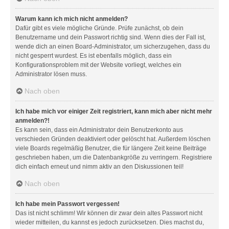
Warum kann ich mich nicht anmelden?
Dafür gibt es viele mögliche Gründe. Prüfe zunächst, ob dein
Benutzername und dein Passwort richtig sind. Wenn dies der Fall ist,
wende dich an einen Board-Administrator, um sicherzugehen, dass du
nicht gesperrt wurdest. Es ist ebenfalls möglich, dass ein
Konfigurationsproblem mit der Website vorliegt, welches ein
Administrator lösen muss.
Nach oben
Ich habe mich vor einiger Zeit registriert, kann mich aber nicht mehr
anmelden?!
Es kann sein, dass ein Administrator dein Benutzerkonto aus
verschieden Gründen deaktiviert oder gelöscht hat. Außerdem löschen
viele Boards regelmäßig Benutzer, die für längere Zeit keine Beiträge
geschrieben haben, um die Datenbankgröße zu verringern. Registriere
dich einfach erneut und nimm aktiv an den Diskussionen teil!
Nach oben
Ich habe mein Passwort vergessen!
Das ist nicht schlimm! Wir können dir zwar dein altes Passwort nicht
wieder mitteilen, du kannst es jedoch zurücksetzen. Dies machst du,