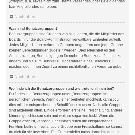
„offtopic“, d. h. etwas nicht zum Thema Passendes, oder Beleidigendes
bzw. Angreifendes schreiben.
Nach oben
Was sind Benutzergruppen?
Benutzergruppen sind Gruppen von Mitgliedern, die die Mitglieder des
Boards in für die Board-Administration verwaltbare Einheiten aufteilt.
Jedes Mitglied kann mehreren Gruppen angehören und jeder Gruppe
können Berechtigungen zugeteilt werden. Dies erleichtert es den
Administratoren, Berechtigungen für mehrere Benutzer auf einmal zu
ändern und sie zum Beispiel zu Moderatoren eines Bereichs zu
machen oder ihnen Zugriff zu einem nichtöffentlichen Forum zu geben.
Nach oben
Wo finde ich die Benutzergruppen und wie trete ich ihnen bei?
Du findest die Benutzergruppen unter „Benutzergruppen“ im
persönlichen Bereich. Wenn du einer beitreten möchtest, kannst du
dies mit der entsprechenden Schaltfläche machen. Nicht alle Gruppen
sind allgemein offen. Einige erfordern erst eine Freischaltung, andere
können geschlossen sein und weitere sogar versteckt. Wenn die
Gruppe offen ist, kannst du ihr einfach durch die entsprechende
Funktion beitreten; verlangt die Gruppe eine Freischaltung, so kannst
du dich für sie bewerben. Ein Gruppenleiter muss daraufhin deinen