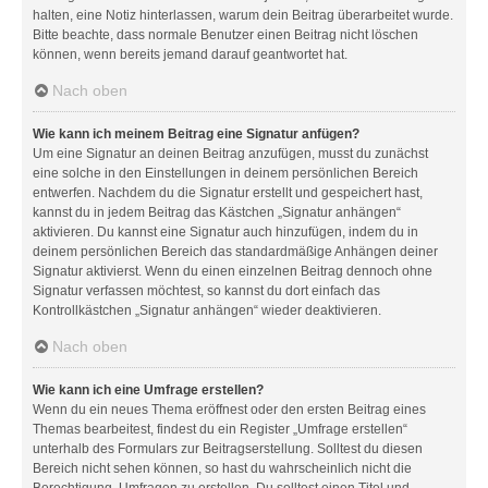
halten, eine Notiz hinterlassen, warum dein Beitrag überarbeitet wurde.
Bitte beachte, dass normale Benutzer einen Beitrag nicht löschen
können, wenn bereits jemand darauf geantwortet hat.
Nach oben
Wie kann ich meinem Beitrag eine Signatur anfügen?
Um eine Signatur an deinen Beitrag anzufügen, musst du zunächst
eine solche in den Einstellungen in deinem persönlichen Bereich
entwerfen. Nachdem du die Signatur erstellt und gespeichert hast,
kannst du in jedem Beitrag das Kästchen „Signatur anhängen“
aktivieren. Du kannst eine Signatur auch hinzufügen, indem du in
deinem persönlichen Bereich das standardmäßige Anhängen deiner
Signatur aktivierst. Wenn du einen einzelnen Beitrag dennoch ohne
Signatur verfassen möchtest, so kannst du dort einfach das
Kontrollkästchen „Signatur anhängen“ wieder deaktivieren.
Nach oben
Wie kann ich eine Umfrage erstellen?
Wenn du ein neues Thema eröffnest oder den ersten Beitrag eines
Themas bearbeitest, findest du ein Register „Umfrage erstellen“
unterhalb des Formulars zur Beitragserstellung. Solltest du diesen
Bereich nicht sehen können, so hast du wahrscheinlich nicht die
Berechtigung, Umfragen zu erstellen. Du solltest einen Titel und