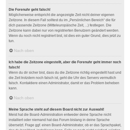
Die Forenuhr geht falsch!
Möglicherweise entspricht die angezeigte Zeit nicht deiner eigenen
Zeitzone. In diesem Fall solltest du im „Persönlichen Bereich“ die für
dich passende Zeitzone (Mitteleuropäische Zeit, ...) festlegen. Die
Zeitzone kann dabei nur von registrierten Benutzern geändert werden.
Wenn du noch nicht registriert bist, ist dies ein guter Grund, dies jetzt zu
tun.
Nach oben
Ich habe die Zeitzone eingestellt, aber die Forenuhr geht immer noch
falsch!
Wenn du dir sicher bist, dass du die Zeitzone richtig eingestellt hast und
die Zeit trotzdem noch falsch ist, geht die Uhr des Servers vermutlich
falsch. Kontaktiere einen Administrator, damit er das Problem beheben
kann.
Nach oben
Meine Sprache steht auf diesem Board nicht zur Auswahl!
Meist hat die Board-Administration entweder deine Sprache nicht
installiert oder niemand hat das Forum bislang in deine Sprache
übersetzt. Frage ggf. einen Board-Administrator, ob er das Sprachpaket,