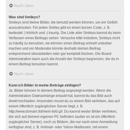
Nach oben
Was sind Smileys?
Smileys sind kleine Bilder, die benutzt werden können, um ein Gefühl
auszudrücken. Für jeden Smiley gibt es einen kurzen Code, z. B.
bedeutet :) fröhlich und :( traurig. Die Liste aller Smileys kannst du beim
Verfassen eines Beitrags sehen. Versuche bitte trotzdem, Smileys nicht
zu häufig zu benutzen, sie können einen Beitrag schnell unlesbar
machen und ein Moderator könnte deshalb deinen Beitrag
entsprechend überarbeiten oder gar komplett löschen. Die Board-
Administration kann auch die Anzahl der Smileys begrenzen, die du in
einem Beitrag benutzen kannst.
Nach oben
Kann ich Bilder in meine Beiträge einfügen?
Ja, Bilder können in deinem Beitrag angezeigt werden. Wenn die
Administration Dateianhänge erlaubt hat, kannst du das Bild auch
direkt hochladen. Ansonsten musst du zu einem Bild verlinken, das auf
einem öffentlich zugänglichen Server liegt, z. B.
http://www.domain.tld/mein-bild.gif. Du kannst weder Bilder verlinken,
die sich auf deinem eigenen PC befinden (außer es ist ein öffentlich
zugänglicher Server), noch zu Bildern, die nur nach einer Anmeldung
verfügbar sind, z. B. Hotmail- oder Yahoo-Mailboxen, mit einem